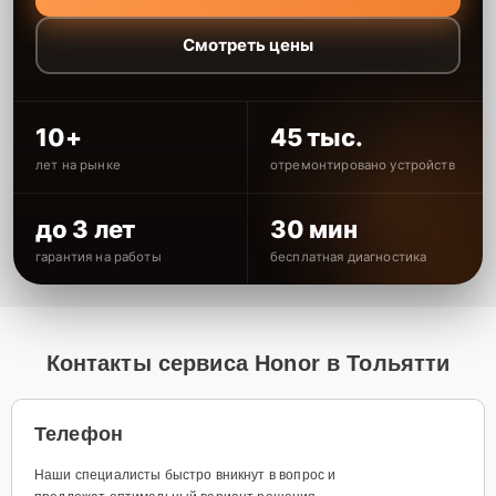
Смотреть цены
10+
45 тыс.
лет на рынке
отремонтировано устройств
до 3 лет
30 мин
гарантия на работы
бесплатная диагностика
Контакты сервиса Honor в Тольятти
Телефон
Наши специалисты быстро вникнут в вопрос и