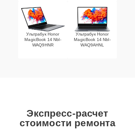
Ультрабук Honor
Ультрабук Honor
MagicBook 14 Nbl-
MagicBook 14 Nbl-
WAQ9HNR
WAQ9AHNL
Экспресс-расчет
стоимости ремонта