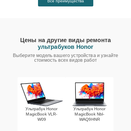
Все преимущества
Цены на другие виды ремонта
ультрабуков Honor
Выберите модель вашего устройства и узнайте
стоимость всех видов работ
Ультрабук Honor
Ультрабук Honor
MagicBook VLR-
MagicBook Nbl-
W09
WAQ9HNR