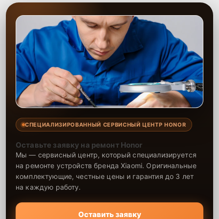
СПЕЦИАЛИЗИРОВАННЫЙ СЕРВИСНЫЙ ЦЕНТР HONOR
Оставьте заявку на ремонт Honor
Мы — сервисный центр, который специализируется
на ремонте устройств бренда Xiaomi. Оригинальные
комплектующие, честные цены и гарантия до 3 лет
на каждую работу.
Оставить заявку