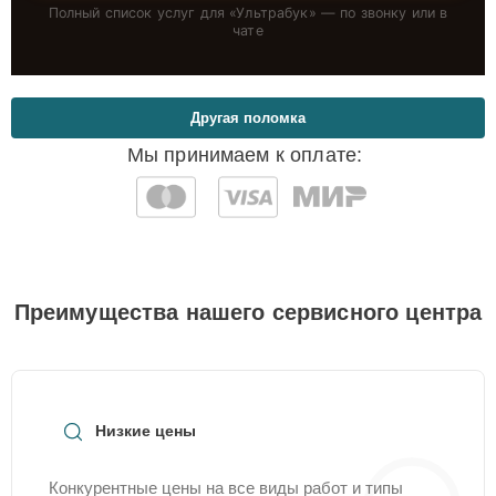
Полный список услуг для «
Ультрабук
» — по звонку или в
чате
Другая поломка
Мы принимаем к оплате:
Преимущества нашего сервисного центра
Низкие цены
Конкурентные цены на все виды работ и типы