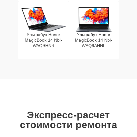
Ультрабук Honor
Ультрабук Honor
MagicBook 14 Nbl-
MagicBook 14 Nbl-
WAQ9HNR
WAQ9AHNL
Экспресс-расчет
стоимости ремонта