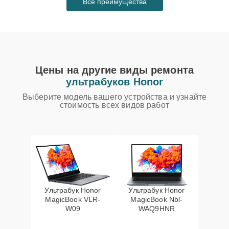
Все преимущества
Цены на другие виды ремонта
ультрабуков Honor
Выберите модель вашего устройства и узнайте
стоимость всех видов работ
Ультрабук Honor
Ультрабук Honor
MagicBook VLR-
MagicBook Nbl-
W09
WAQ9HNR