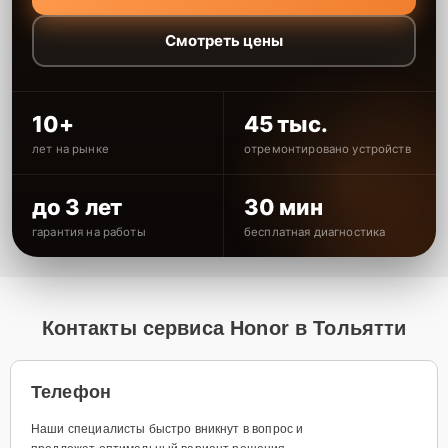
Смотреть цены
10+
45 тыс.
лет на рынке
отремонтировано устройств
до 3 лет
30 мин
гарантия на работы
бесплатная диагностика
Контакты сервиса Honor в Тольятти
Телефон
Наши специалисты быстро вникнут в вопрос и