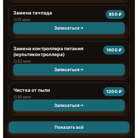
Замена тачпада
850 ₽
15 мин
Записаться
Замена контроллера питания
1600 ₽
(мультиконтроллера)
20 мин
Записаться
Чистка от пыли
1200 ₽
30 мин
Записаться
Показать всё