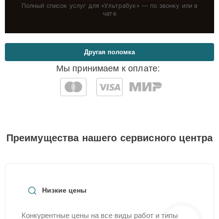
Полный список услуг для «
Ультрабук
» — по звонку или в
чате
Другая поломка
Мы принимаем к оплате:
Преимущества нашего сервисного центра
Низкие цены
Конкурентные цены на все виды работ и типы