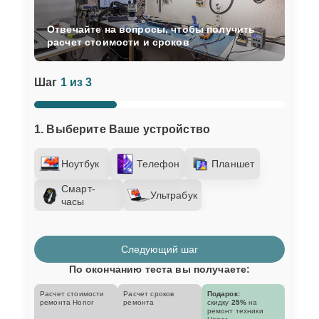
Отвечайте на вопросы, чтобы получить
расчет стоимости и сроков
Шаг
1 из 3
1. Выберите Ваше устройство
Ноутбук
Телефон
Планшет
Смарт-
Ультрабук
часы
Следующий шаг
По окончанию теста вы получаете:
Расчет стоимости
Расчет сроков
Подарок:
ремонта Honor
ремонта
скидку
25%
на
ремонт техники