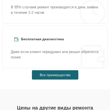
В 95% случаев ремонт производится в день заявки
в течение 1-2 часов
Бесплатная диагностика
Даже если клиент передумал или решил обратится
позже
Все преимущества
Цены на другие виды ремонта