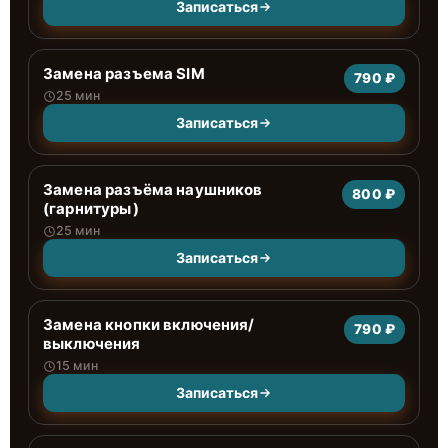
Записаться
Замена разъема SIM
790 ₽
25 мин
Записаться
Замена разъёма наушников
800 ₽
(гарнитуры)
25 мин
Записаться
Замена кнопки включения/
790 ₽
выключения
15 мин
Записаться