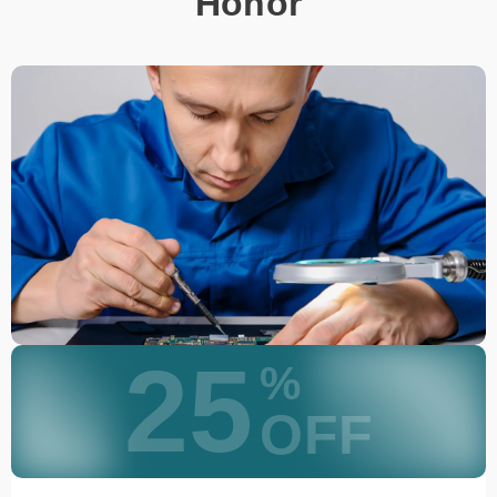
Honor
25
%
OFF