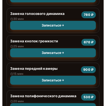
Замена голосового динамика
780 ₽
30 мин
Записаться
Замена кнопок громкости
670 ₽
25 мин
Записаться
Замена передней камеры
900 ₽
15 мин
Записаться
Замена полифонического динамика
530 ₽
20 мин