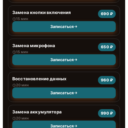
Замена кнопки включения
690 ₽
15 мин
Записаться
Замена микрофона
650 ₽
15 мин
Записаться
Восстановление данных
960 ₽
20 мин
Записаться
Замена аккумулятора
990 ₽
20 мин
Записаться