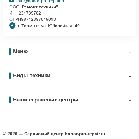
info@honor-pro-repair.ru
ООО
“Ремонт техники”
ИНН
234789782
ОГРН
98742397845098
г. Тольятти ул. Юбилейная, 40
Меню
Виды техники
Наши сервисные центры
© 2026 — Сервисный центр honor-pro-repair.ru