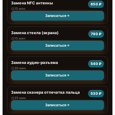
Замена NFC антенны
650 ₽
15 мин
Записаться
Замена стекла (экрана)
790 ₽
15 мин
Записаться
Замена аудио-разъема
540 ₽
30 мин
Записаться
Замена сканера отпечатка пальца
530 ₽
25 мин
Записаться