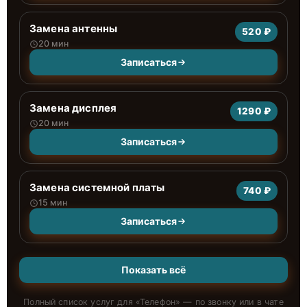
Замена антенны
520 ₽
20 мин
Записаться
Замена дисплея
1290 ₽
20 мин
Записаться
Замена системной платы
740 ₽
15 мин
Записаться
Показать всё
Полный список услуг для «
Телефон
» — по звонку или в чате