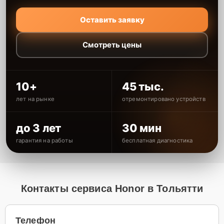
Оставить заявку
Смотреть цены
10+
45 тыс.
лет на рынке
отремонтировано устройств
до 3 лет
30 мин
гарантия на работы
бесплатная диагностика
Контакты сервиса Honor в Тольятти
Телефон