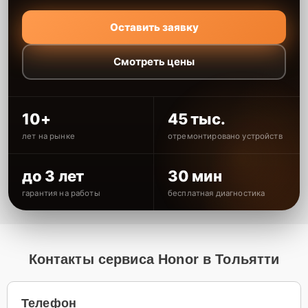
Оставить заявку
Смотреть цены
10+
45 тыс.
лет на рынке
отремонтировано устройств
до 3 лет
30 мин
гарантия на работы
бесплатная диагностика
Контакты сервиса Honor в Тольятти
Телефон