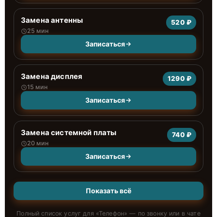
Замена антенны
520 ₽
25 мин
Записаться
Замена дисплея
1290 ₽
15 мин
Записаться
Замена системной платы
740 ₽
20 мин
Записаться
Показать всё
Полный список услуг для «
Телефон
» — по звонку или в чате