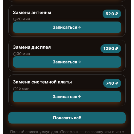
Замена антенны
520 ₽
20 мин
Записаться
Замена дисплея
1290 ₽
30 мин
Записаться
Замена системной платы
740 ₽
15 мин
Записаться
Показать всё
Полный список услуг для «
Телефон
» — по звонку или в чате