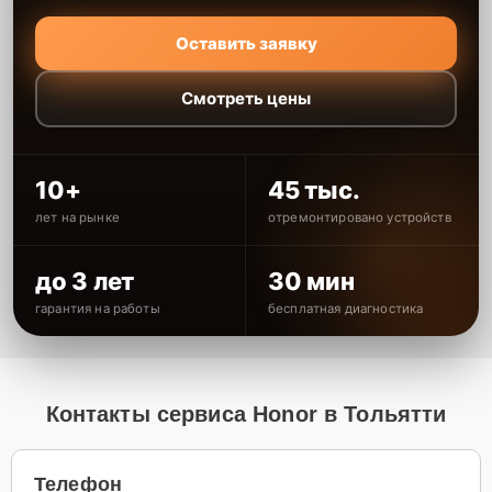
Оставить заявку
Смотреть цены
10+
45 тыс.
лет на рынке
отремонтировано устройств
до 3 лет
30 мин
гарантия на работы
бесплатная диагностика
Контакты сервиса Honor в Тольятти
Телефон