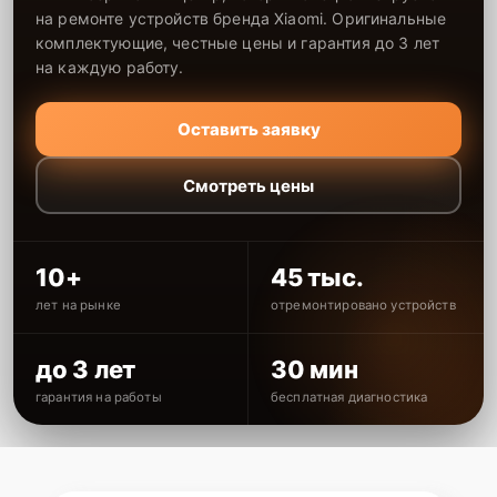
на ремонте устройств бренда Xiaomi. Оригинальные
комплектующие, честные цены и гарантия до 3 лет
на каждую работу.
Оставить заявку
Смотреть цены
10+
45 тыс.
лет на рынке
отремонтировано устройств
до 3 лет
30 мин
гарантия на работы
бесплатная диагностика