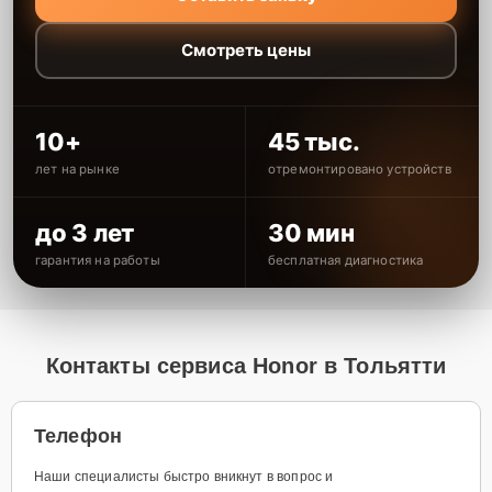
Смотреть цены
10+
45 тыс.
лет на рынке
отремонтировано устройств
до 3 лет
30 мин
гарантия на работы
бесплатная диагностика
Контакты сервиса Honor в Тольятти
Телефон
Наши специалисты быстро вникнут в вопрос и