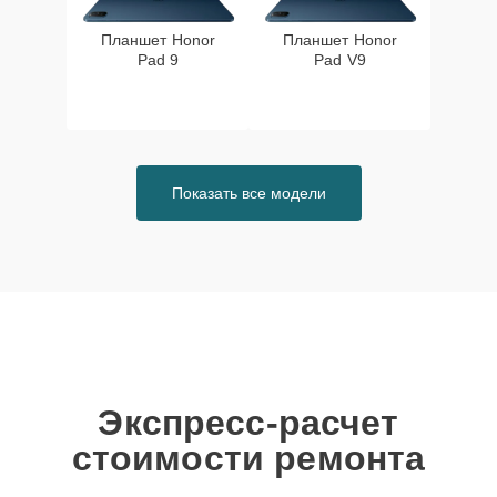
Планшет Honor
Планшет Honor
Pad 9
Pad V9
Показать все модели
Экспресс-расчет
стоимости ремонта