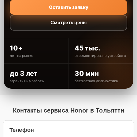
Оставить заявку
Смотреть цены
10+
45 тыс.
лет на рынке
отремонтировано устройств
до 3 лет
30 мин
гарантия на работы
бесплатная диагностика
Контакты сервиса Honor в Тольятти
Телефон