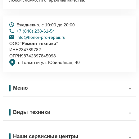
любой сложности с гарантией качества.
Ежедневно, с 10:00 до 20:00
+7 (848) 238-61-54
info@honor-pro-repair.ru
ООО
“Ремонт техники”
ИНН
234789782
ОГРН
98742397845098
г. Тольятти ул. Юбилейная, 40
Меню
Виды техники
Наши сервисные центры