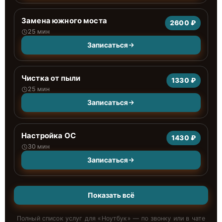
Замена южного моста
2600 ₽
25 мин
Записаться
Чистка от пыли
1330 ₽
25 мин
Записаться
Настройка ОС
1430 ₽
30 мин
Записаться
Показать всё
Полный список услуг для «
Ноутбук
» — по звонку или в чате