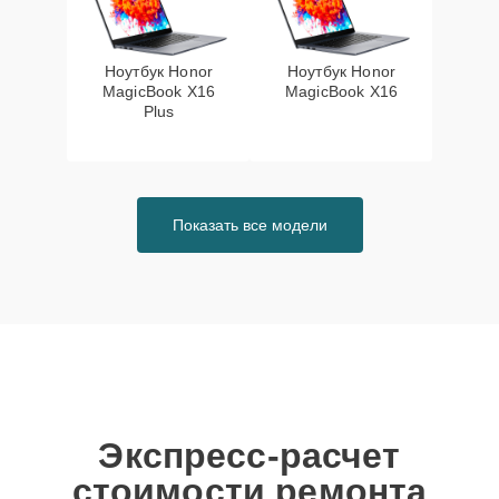
Ноутбук Honor
Ноутбук Honor
MagicBook X16
MagicBook X16
Plus
Показать все модели
Экспресс-расчет
стоимости ремонта