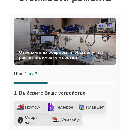
Отвечайте на вопросы, чтобы получить
расчет стоимости и сроков
Шаг
1 из 3
1. Выберите Ваше устройство
Ноутбук
Телефон
Планшет
Смарт-
Ультрабук
часы