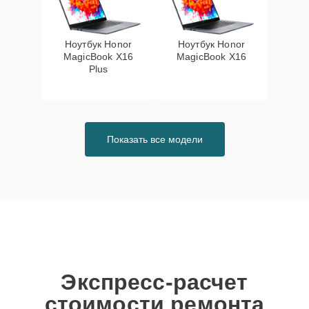
Ноутбук Honor
Ноутбук Honor
MagicBook X16
MagicBook X16
Plus
Показать все модели
Экспресс-расчет
стоимости ремонта