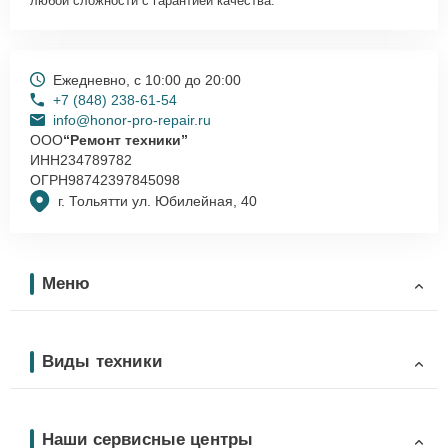
любой сложности с гарантией качества.
Ежедневно, с 10:00 до 20:00
+7 (848) 238-61-54
info@honor-pro-repair.ru
ООО
“Ремонт техники”
ИНН
234789782
ОГРН
98742397845098
г. Тольятти ул. Юбилейная, 40
Меню
Виды техники
Наши сервисные центры