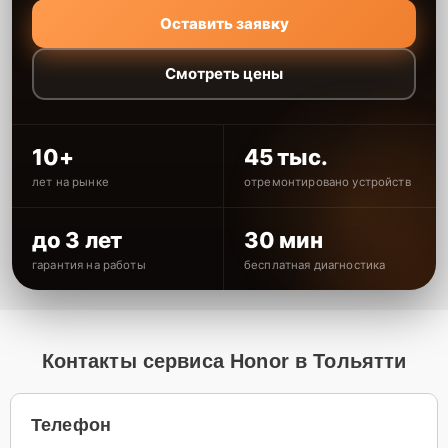
Оставить заявку
Смотреть цены
10+
45 тыс.
лет на рынке
отремонтировано устройств
до 3 лет
30 мин
гарантия на работы
бесплатная диагностика
Контакты сервиса Honor в Тольятти
Телефон