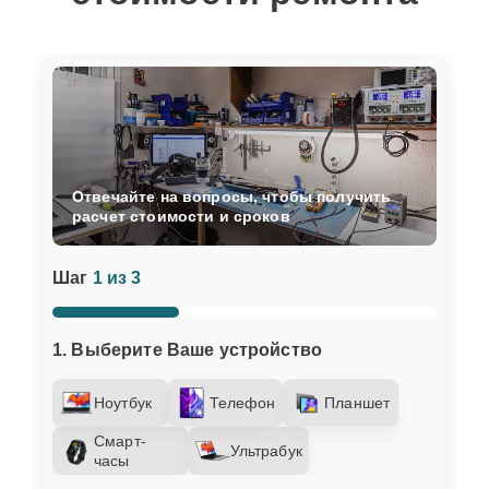
Отвечайте на вопросы, чтобы получить
расчет стоимости и сроков
Шаг
1 из 3
1. Выберите Ваше устройство
Ноутбук
Телефон
Планшет
Смарт-
Ультрабук
часы