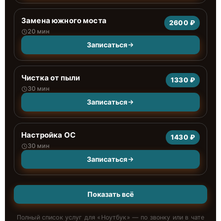
Замена южного моста
2600 ₽
20 мин
Записаться
Чистка от пыли
1330 ₽
30 мин
Записаться
Настройка ОС
1430 ₽
30 мин
Записаться
Показать всё
Полный список услуг для «
Ноутбук
» — по звонку или в чате