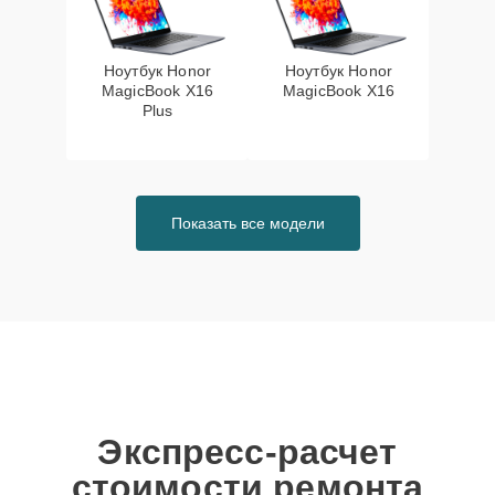
Ноутбук Honor
Ноутбук Honor
MagicBook X16
MagicBook X16
Plus
Показать все модели
Экспресс-расчет
стоимости ремонта