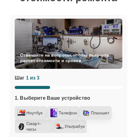
Отвечайте на вопросы, чтобы получить
расчет стоимости и сроков
Шаг
1 из 3
1. Выберите Ваше устройство
Ноутбук
Телефон
Планшет
Смарт-
Ультрабук
часы