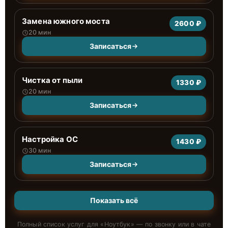
Замена южного моста
2600 ₽
20 мин
Записаться
Чистка от пыли
1330 ₽
20 мин
Записаться
Настройка ОС
1430 ₽
30 мин
Записаться
Показать всё
Полный список услуг для «
Ноутбук
» — по звонку или в чате