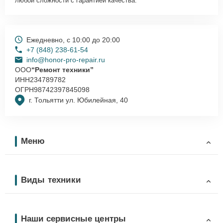
любой сложности с гарантией качества.
Ежедневно, с 10:00 до 20:00
+7 (848) 238-61-54
info@honor-pro-repair.ru
ООО
“Ремонт техники”
ИНН
234789782
ОГРН
98742397845098
г. Тольятти ул. Юбилейная, 40
Меню
Виды техники
Наши сервисные центры