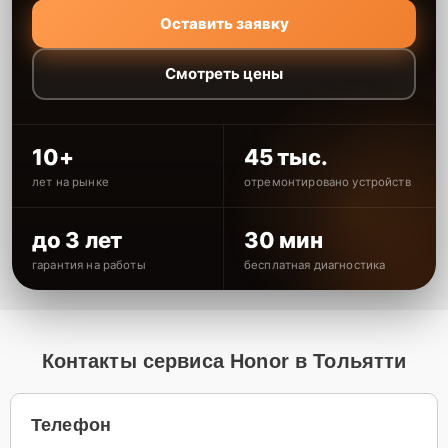
Оставить заявку
Смотреть цены
10+
45 тыс.
лет на рынке
отремонтировано устройств
до 3 лет
30 мин
гарантия на работы
бесплатная диагностика
Контакты сервиса Honor в Тольятти
Телефон