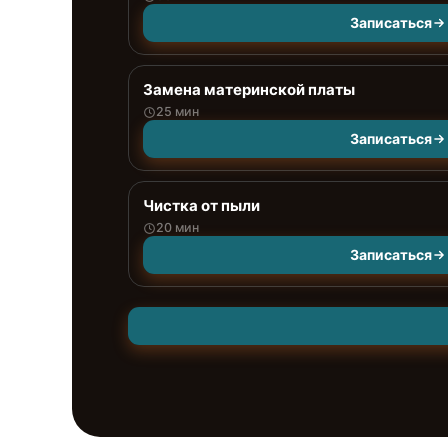
Записаться
Замена материнской платы
25 мин
Записаться
Чистка от пыли
20 мин
Записаться