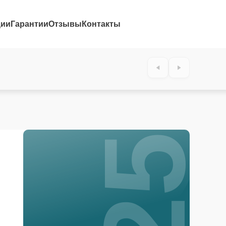
ции
Гарантии
Отзывы
Контакты
25%