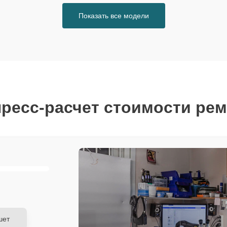
Показать все модели
ресс-расчет стоимости ре
шет