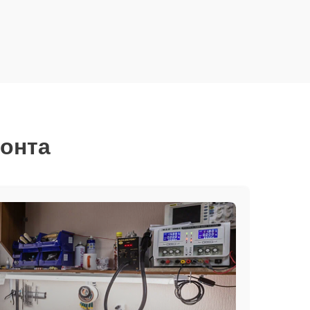
монта