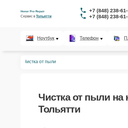
+7 (848) 238-61
Honor Pro Repair
+7 (848) 238-61
Сервис в 
Тольятти
Ноутбук
Телефон
П
ноутбуков
Чистка от пыли
Чистка от пыли
на 
Тольятти