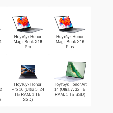
Ноутбук Honor
Ноутбук Honor
4
MagicBook X16
MagicBook X16
Pro
Plus
Ноутбук Honor
Ноутбук Honor Art
32
Pro 16 (Ultra 5, 24
14 (Ultra 7, 32 ГБ
ГБ RAM, 1 ТБ
RAM, 1 ТБ SSD)
)
SSD)