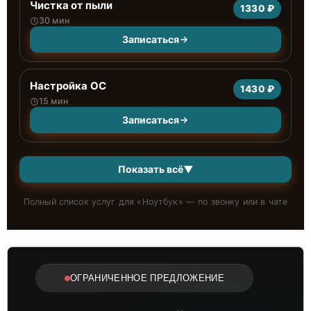
Чистка от пыли
1330 ₽
30 мин
Записаться
Настройка ОС
1430 ₽
15 мин
Записаться
Показать всё
▼
Полный список услуг для «
Ноутбук
» — по звонку или в чате
ОГРАНИЧЕННОЕ ПРЕДЛОЖЕНИЕ