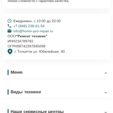
любой сложности с гарантией качества.
Ежедневно, с 10:00 до 20:00
+7 (848) 238-61-54
info@honor-pro-repair.ru
ООО
“Ремонт техники”
ИНН
234789782
ОГРН
98742397845098
г. Тольятти ул. Юбилейная, 40
Меню
Виды техники
Наши сервисные центры